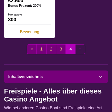
€2.500
Bonus Prozent: 200%
Freispiele
300
Bewertung
«
1
2
3
4
»
Inhaltsverzeichnis
Freispiele - Alles über dieses
Casino Angebot
Wie bei anderen Casino Boni sind Freispiele eine Art