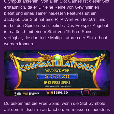
Olympus ansehen. Von allen Slot Games ist dieser Slot
erstaunlich, da er Dir eine Reihe von Gewinnlinien
bietet und eines seiner neuesten Features ist ein
Jackpot. Der Slot hat eine RTP Wert von 96,50% und
ist bei den Spielern sehr beliebt. Das Freispiel Angebot
ist natürlich mit einem Start von 15 Free Spins
verfügbar, die durch die Multiplikatoren der Slot erhöht
werden können.
Du bekommst die Free Spins, wenn die Slot Symbole
auf dem Bildschirm auftauchen. Es müssen mindestens