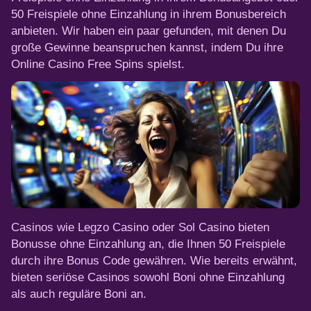
50 Freispiele ohne Einzahlung in ihrem Bonusbereich
anbieten. Wir haben ein paar gefunden, mit denen Du
große Gewinne beanspruchen kannst, indem Du ihre
Online Casino Free Spins spielst.
Casinos wie Legzo Casino oder Sol Casino bieten
Bonusse ohne Einzahlung an, die Ihnen 50 Freispiele
durch ihre Bonus Code gewähren. Wie bereits erwähnt,
bieten seriöse Casinos sowohl Boni ohne Einzahlung
als auch reguläre Boni an.