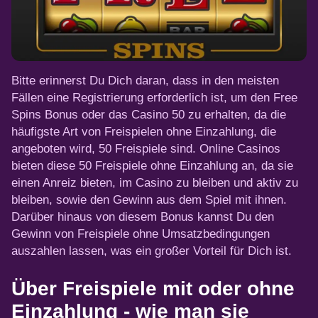
Bitte erinnerst Du Dich daran, dass in den meisten
Fällen eine Registrierung erforderlich ist, um den Free
Spins Bonus oder das Casino 50 zu erhalten, da die
häufigste Art von Freispielen ohne Einzahlung, die
angeboten wird, 50 Freispiele sind. Online Casinos
bieten diese 50 Freispiele ohne Einzahlung an, da sie
einen Anreiz bieten, im Casino zu bleiben und aktiv zu
bleiben, sowie den Gewinn aus dem Spiel mit ihnen.
Darüber hinaus von diesem Bonus kannst Du den
Gewinn von Freispiele ohne Umsatzbedingungen
auszahlen lassen, was ein großer Vorteil für Dich ist.
Über Freispiele mit oder ohne
Einzahlung - wie man sie