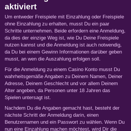
aktiviert
Um entweder Freispiele mit Einzahlung oder Freispiele
ohne Einzahlung zu erhalten, musst Du ein paar
Schritte unternehmen. Beide erfordern eine Anmeldung,
da dies der einzige Weg ist, wie Du Deine Freispiele
nutzen kannst und die Anmeldung ist auch notwendig,
da Du bei einem Gewinn Informationen darüber geben
musst, an wen die Auszahlung erfolgen soll.
Für die Anmeldung zu einem Casino Konto musst Du
wahrheitsgemäße Angaben zu Deinem Namen, Deiner
Adresse, Deinem Geschlecht und vor allem Deinem
Alter angeben, da Personen unter 18 Jahren das
Spielen untersagt ist.
Nachdem Du die Angaben gemacht hast, besteht der
nächste Schritt der Anmeldung darin, einen
Benutzernamen und ein Passwort zu wählen. Wenn Du
nun eine Einzahlung machen möchtest, wird Dir die