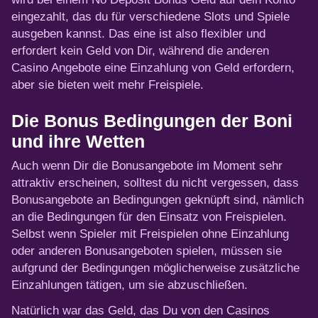
eingezahlt, das du für verschiedene Slots und Spiele
ausgeben kannst. Das eine ist also flexibler und
erfordert kein Geld von Dir, während die anderen
Casino Angebote eine Einzahlung von Geld erfordern,
aber sie bieten weit mehr Freispiele.
Die Bonus Bedingungen der Boni
und ihre Wetten
Auch wenn Dir die Bonusangebote im Moment sehr
attraktiv erscheinen, solltest du nicht vergessen, dass
Bonusangebote an Bedingungen geknüpft sind, nämlich
an die Bedingungen für den Einsatz von Freispielen.
Selbst wenn Spieler mit Freispielen ohne Einzahlung
oder anderen Bonusangeboten spielen, müssen sie
aufgrund der Bedingungen möglicherweise zusätzliche
Einzahlungen tätigen, um sie abzuschließen.
Natürlich war das Geld, das Du von den Casinos