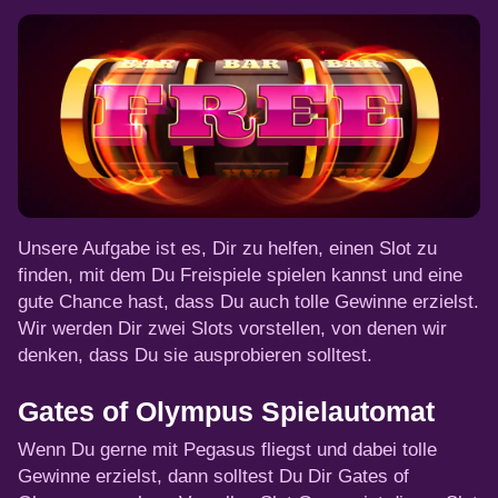
Unsere Aufgabe ist es, Dir zu helfen, einen Slot zu
finden, mit dem Du Freispiele spielen kannst und eine
gute Chance hast, dass Du auch tolle Gewinne erzielst.
Wir werden Dir zwei Slots vorstellen, von denen wir
denken, dass Du sie ausprobieren solltest.
Gates of Olympus Spielautomat
Wenn Du gerne mit Pegasus fliegst und dabei tolle
Gewinne erzielst, dann solltest Du Dir Gates of