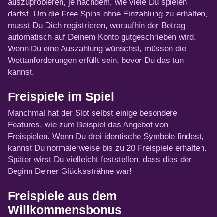
auszuprobieren, je nachdem, wie viele Du spielen
darfst. Um die Free Spins ohne Einzahlung zu erhalten,
musst Du Dich registrieren, woraufhin der Betrag
automatisch auf Deinem Konto gutgeschrieben wird.
Wenn Du eine Auszahlung wünschst, müssen die
Wettanforderungen erfüllt sein, bevor Du das tun
kannst.
Freispiele im Spiel
Manchmal hat der Slot selbst einige besondere
Features, wie zum Beispiel das Angebot von
Freispielen. Wenn Du drei identische Symbole findest,
kannst Du normalerweise bis zu 20 Freispiele erhalten.
Später wirst Du vielleicht feststellen, dass dies der
Beginn Deiner Glückssträhne war!
Freispiele aus dem
Willkommensbonus