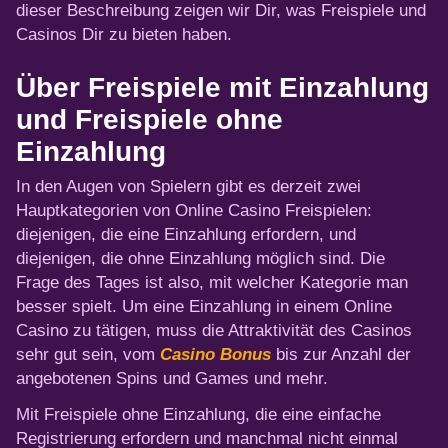
dieser Beschreibung zeigen wir Dir, was Freispiele und
Casinos Dir zu bieten haben.
Über Freispiele mit Einzahlung
und Freispiele ohne
Einzahlung
In den Augen von Spielern gibt es derzeit zwei
Hauptkategorien von Online Casino Freispielen:
diejenigen, die eine Einzahlung erfordern, und
diejenigen, die ohne Einzahlung möglich sind. Die
Frage des Tages ist also, mit welcher Kategorie man
besser spielt. Um eine Einzahlung in einem Online
Casino zu tätigen, muss die Attraktivität des Casinos
sehr gut sein, vom
Casino Bonus
bis zur Anzahl der
angebotenen Spins und Games und mehr.
Mit Freispiele ohne Einzahlung, die eine einfache
Registrierung erfordern und manchmal nicht einmal