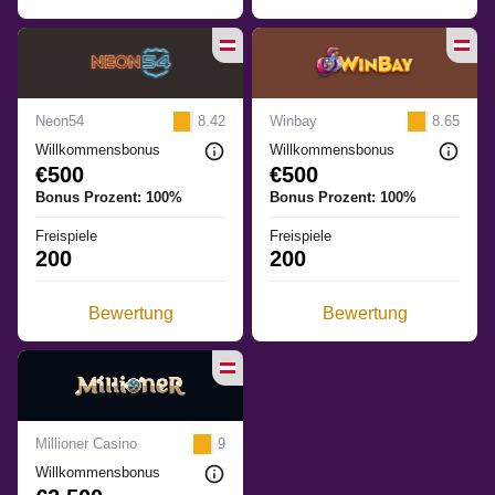
Neon54
8.42
Winbay
8.65
Willkommensbonus
Willkommensbonus
€500
€500
Bonus Prozent: 100%
Bonus Prozent: 100%
Freispiele
Freispiele
200
200
Bewertung
Bewertung
Millioner Casino
9
Willkommensbonus