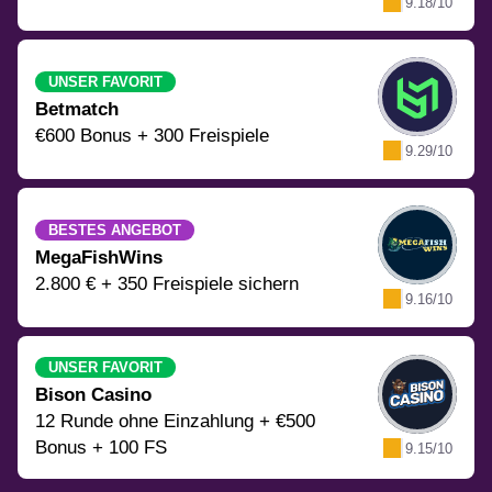
9.18/10
UNSER FAVORIT
Betmatch
€600 Bonus + 300 Freispiele
9.29/10
BESTES ANGEBOT
MegaFishWins
2.800 € + 350 Freispiele sichern
9.16/10
UNSER FAVORIT
Bison Casino
12 Runde ohne Einzahlung + €500
Bonus + 100 FS
9.15/10