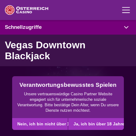
Me
Schnellzugriffe
Vegas Downtown
Blackjack
Verantwortungsbewusstes Spielen
Unsere vertrauenswürdige Casino Partner Website
engagiert sich für unternehmerische soziale
Verantwortung. Bitte bestätige Dein Alter, wenn Du unsere
Dienste nutzen möchtest.
Nein, ich bin nicht über 18 Jahre alt
Ja, ich bin über 18 Jahre alt