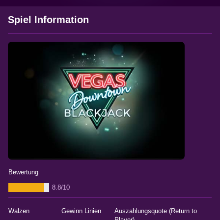
Spiel Information
Bewertung
8.8/10
Walzen
Gewinn Linien
Auszahlungsquote (Return to
Player)