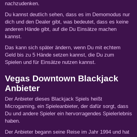
nachzudenken.
Du kannst deutlich sehen, dass es im Demomodus nur
dich und den Dealer gibt, was bedeutet, dass es keine
anderen Hände gibt, auf die Du Einsätze machen
kannst.
Das kann sich später ändern, wenn Du mit echtem
Geld bis zu 5 Hände setzen kannst, die Du zum
Spielen und für Einsätze nutzen kannst.
Vegas Downtown Blackjack
Anbieter
Der Anbieter dieses Blackjack Spiels heißt
Microgaming, ein Spieleanbieter, der dafür sorgt, dass
Du und andere Spieler ein hervorragendes Spielerlebnis
haben.
Der Anbieter begann seine Reise im Jahr 1994 und hat