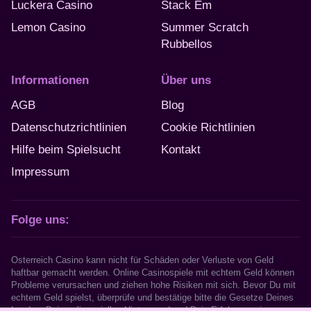
Luckera Casino
Stack Em
Lemon Casino
Summer Scratch
Rubbellos
Informationen
Über uns
AGB
Blog
Datenschutzrichtlinien
Cookie Richtlinien
Hilfe beim Spielsucht
Kontakt
Impressum
Folge uns:
Osterreich Casino kann nicht für Schäden oder Verluste von Geld
haftbar gemacht werden. Online Casinospiele mit echtem Geld können
Probleme verursachen und ziehen hohe Risiken mit sich. Bevor Du mit
echtem Geld spielst, überprüfe und bestätige bitte die Gesetze Deines
Landes, Deinen finanziellen Hintergrund und Dein Erfahrungsniveau.