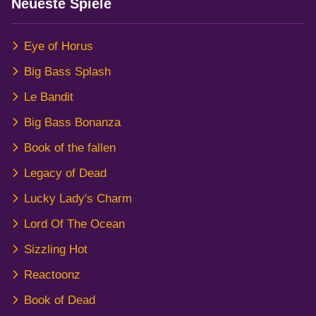
Neueste Spiele
Eye of Horus
Big Bass Splash
Le Bandit
Big Bass Bonanza
Book of the fallen
Legacy of Dead
Lucky Lady's Charm
Lord Of The Ocean
Sizzling Hot
Reactoonz
Book of Dead