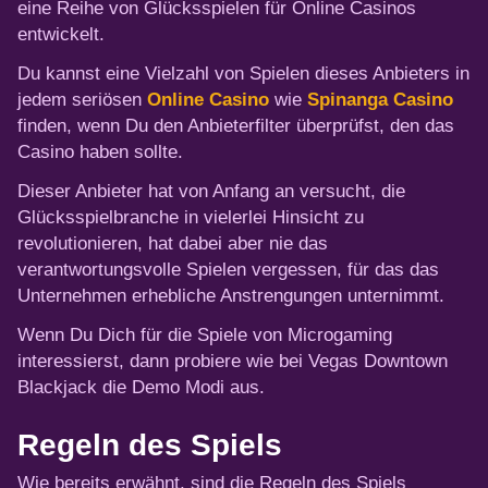
eine Reihe von Glücksspielen für Online Casinos
entwickelt.
Du kannst eine Vielzahl von Spielen dieses Anbieters in
jedem seriösen
Online Casino
wie
Spinanga Casino
finden, wenn Du den Anbieterfilter überprüfst, den das
Casino haben sollte.
Dieser Anbieter hat von Anfang an versucht, die
Glücksspielbranche in vielerlei Hinsicht zu
revolutionieren, hat dabei aber nie das
verantwortungsvolle Spielen vergessen, für das das
Unternehmen erhebliche Anstrengungen unternimmt.
Wenn Du Dich für die Spiele von Microgaming
interessierst, dann probiere wie bei Vegas Downtown
Blackjack die Demo Modi aus.
Regeln des Spiels
Wie bereits erwähnt, sind die Regeln des Spiels