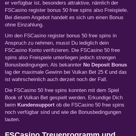
er verfügbar ist, besonders attraktive, nämlich der
FSCasino register bonus 50 free spins also Freispiele.
Bei diesem Angebot handelt es sich um einen Bonus
ohne Einzahlung.
Um den FSCasino register bonus 50 free spins in
Anspruch zu nehmen, musst Du lediglich dein
FSCasino Konto verifizieren. Die FSCasino 50 free
spins also Freispiele unterliegen jedoch strengen
Bonusbedingungen. Als bekannter
No Deposit Bonus
lag der maximale Gewinn bei Vulkan Bet 25 € und das
ist wahrscheinlich auch derzeit noch der Fall.
Die FSCasino 50 free spins konnten mit dem Spiel
Book of Vulkan Bet gespielt werden. Erkundige Dich
beim
Kundensupport
ob die FSCasino 50 free spins
noch verfügbar sind und wie die Bonusbedingungen
lauten.
FSCasino Treueprogramm und