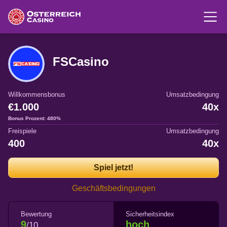
Me
FSCasino
Willkommensbonus
Umsatzbedingung
€1.000
40x
Bonus Prozent: 480%
Freispiele
Umsatzbedingung
400
40x
Spiel jetzt!
Geschäftsbedingungen
Bewertung
Sicherheitsindex
9
hoch
/10