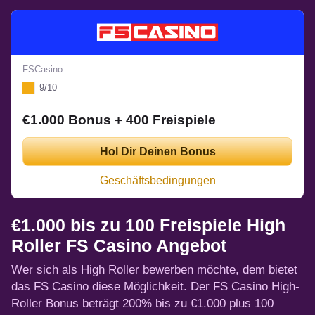
FSCasino
9/10
€1.000 Bonus + 400 Freispiele
Hol Dir Deinen Bonus
Geschäftsbedingungen
€1.000 bis zu 100 Freispiele High
Roller FS Casino Angebot
Wer sich als High Roller bewerben möchte, dem bietet
das FS Casino diese Möglichkeit. Der FS Casino High-
Roller Bonus beträgt 200% bis zu €1.000 plus 100