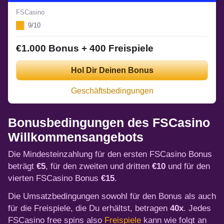
FSCasino
9/10
€1.000 Bonus + 400 Freispiele
Hol Dir Deinen Bonus
Geschäftsbedingungen
Bonusbedingungen des FSCasino
Willkommensangebots
Die Mindesteinzahlung für den ersten FSCasino Bonus
beträgt
€5
, für den zweiten und dritten
€10
und für den
vierten FSCasino Bonus
€15
.
Die Umsatzbedingungen sowohl für den Bonus als auch
für die Freispiele, die Du erhältst, betragen
40x
. Jedes
FSCasino free spins also
Freispiele
kann wie folgt an