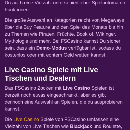
Du auch eine Vielzahl unterschiedlicher Spielautomaten
Funktionen.
Die große Auswahl an Kategorien reicht von Megaways
über die Buy Feature und den Spiel des Monats bis hin
zu Themen wie Piraten, Früchte, Book of, Wikinger,
Mythologie und mehr. Bei FSCasino kannst Du sicher
sein, dass ein
Demo
-
Modus
verfügbar ist, sodass du
kostenlos oder mit echtem Geld wetten kannst.
Live Casino Spiele mit Live
Tischen und Dealern
Das FSCasino Zocken mit
Live Casino
Spielen ist
derzeit noch etwas eingeschränkt, aber es gibt
dennoch eine Auswahl an Spielen, die du ausprobieren
kannst.
Die
Live Casino
Spiele von FSCasino umfassen eine
Vielzahl von Live Tischen wie
Blackjack
und Roulette,