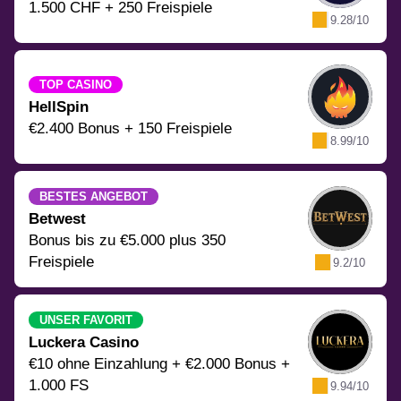
1.500 CHF + 250 Freispiele
9.28/10
TOP CASINO
HellSpin
€2.400 Bonus + 150 Freispiele
8.99/10
BESTES ANGEBOT
Betwest
Bonus bis zu €5.000 plus 350
Freispiele
9.2/10
UNSER FAVORIT
Luckera Casino
€10 ohne Einzahlung + €2.000 Bonus +
1.000 FS
9.94/10