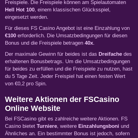
Freispiele. Die Freispiele können am Spielautomaten
Hell Hot 100
, einem klassischen Glücksspiel,
eingesetzt werden.
Für dieses FS Casino Angebot ist eine Einzahlung von
€100
erforderlich. Die Umsatzbedingungen für diesen
Bonus und die Freispiele betragen
40x
.
Der maximale Gewinn für beides ist das
Dreifache
des
erhaltenen Bonusbetrags. Um die Umsatzbedingungen
für beides zu erfüllen und die Freispiele zu nutzen, hast
du 5 Tage Zeit. Jeder Freispiel hat einen festen Wert
von €0,2 pro Spin.
Weitere Aktionen der FSCasino
Online Website
Bei FSCasino gibt es zahlreiche weitere Aktionen. FS
Casino bietet
Turniere
, weitere
Einzahlungsboni
und
Ähnliches an. Ein bestimmter Bonus ist jedoch, sofern