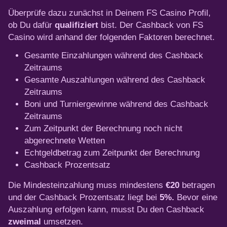
Überprüfe dazu zunächst in Deinem FS Casino Profil,
ob Du dafür
qualifiziert
bist. Der Cashback von FS
Casino wird anhand der folgenden Faktoren berechnet.
Gesamte Einzahlungen während des Cashback
Zeitraums
Gesamte Auszahlungen während des Cashback
Zeitraums
Boni und Turniergewinne während des Cashback
Zeitraums
Zum Zeitpunkt der Berechnung noch nicht
abgerechnete Wetten
Echtgeldbetrag zum Zeitpunkt der Berechnung
Cashback Prozentsatz
Die Mindesteinzahlung muss mindestens
€20
betragen
und der Cashback Prozentsatz liegt bei
5%.
Bevor eine
Auszahlung erfolgen kann, musst Du den Cashback
zweimal
umsetzen.