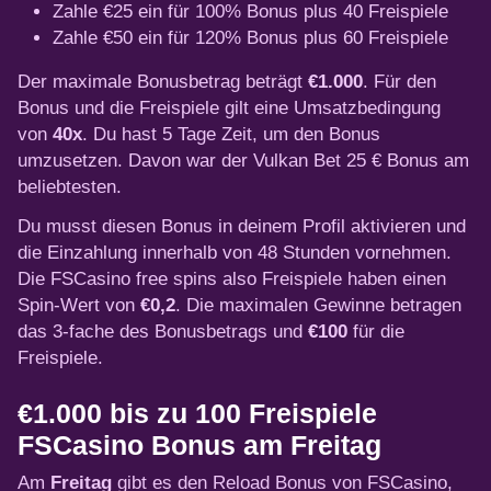
Zahle €25 ein für 100% Bonus plus 40 Freispiele
Zahle €50 ein für 120% Bonus plus 60 Freispiele
Der maximale Bonusbetrag beträgt
€1.000
. Für den
Bonus und die Freispiele gilt eine Umsatzbedingung
von
40x
. Du hast 5 Tage Zeit, um den Bonus
umzusetzen. Davon war der Vulkan Bet 25 € Bonus am
beliebtesten.
Du musst diesen Bonus in deinem Profil aktivieren und
die Einzahlung innerhalb von 48 Stunden vornehmen.
Die FSCasino free spins also Freispiele haben einen
Spin-Wert von
€0,2
. Die maximalen Gewinne betragen
das 3-fache des Bonusbetrags und
€100
für die
Freispiele.
€1.000 bis zu 100 Freispiele
FSCasino Bonus am Freitag
Am
Freitag
gibt es den Reload Bonus von FSCasino,