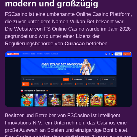
modern und großzügig
FSCasino ist eine umbenannte Online Casino Plattform,
die zuvor unter dem Namen Vulkan Bet bekannt war.
Die Website von FS Online Casino wurde im Jahr 2026
gegründet und wird unter einer Lizenz der
Regulierungsbehörde von
Curacao
betrieben.
Besitzer und Betreiber von FSCasino ist Intelligent
Innovations N.V., ein Unternehmen, das Casinos eine
große Auswahl an Spielen und einzigartige Boni bietet.