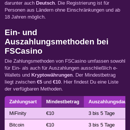
darunter auch
Deutsch
. Die Registrierung ist für
Personen aus Ländern ohne Einschränkungen und ab
18 Jahren möglich.
Ein- und
Auszahlungsmethoden bei
FSCasino
Die Zahlungsmethoden von FSCasino umfassen sowohl
für Ein- als auch für Auszahlungen ausschließlich e-
Wallets und
Kryptowährungen
. Der Mindestbetrag
liegt zwischen
€5
und
€10
. Hier findest Du eine Liste
der verfügbaren Methoden.
Zahlungsart
Mindestbetrag
Auszahlungsdaue
MiFinity
€10
3 bis 5 Tage
Bitcoin
€10
3 bis 5 Tage