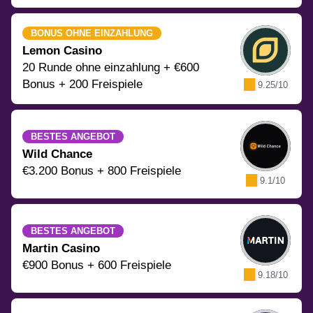
BONUS OHNE EINZAHLUNG
Lemon Casino
20 Runde ohne einzahlung + €600
Bonus + 200 Freispiele
9.25/10
BESTES ANGEBOT
Wild Chance
€3.200 Bonus + 800 Freispiele
9.1/10
BESTES ANGEBOT
Martin Casino
€900 Bonus + 600 Freispiele
9.18/10