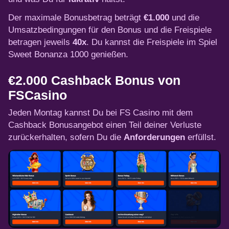
Der maximale Bonusbetrag beträgt
€1.000
und die
Umsatzbedingungen für den Bonus und die Freispiele
betragen jeweils
40x
. Du kannst die Freispiele im Spiel
Sweet Bonanza 1000 genießen.
€2.000 Cashback Bonus von
FSCasino
Jeden Montag kannst Du bei FS Casino mit dem
Cashback Bonusangebot einen Teil deiner Verluste
zurückerhalten, sofern Du die
Anforderungen
erfüllst.