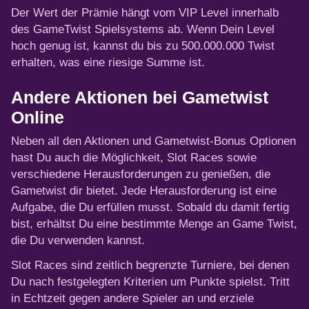
Der Wert der Prämie hängt vom VIP Level innerhalb
des GameTwist Spielsystems ab. Wenn Dein Level
hoch genug ist, kannst du bis zu 500.000.000 Twist
erhalten, was eine riesige Summe ist.
Andere Aktionen bei Gametwist
Online
Neben all den Aktionen und Gametwist-Bonus Optionen
hast Du auch die Möglichkeit, Slot Races sowie
verschiedene Herausforderungen zu genießen, die
Gametwist dir bietet. Jede Herausforderung ist eine
Aufgabe, die Du erfüllen musst. Sobald du damit fertig
bist, erhältst Du eine bestimmte Menge an Game Twist,
die Du verwenden kannst.
Slot Races sind zeitlich begrenzte Turniere, bei denen
Du nach festgelegten Kriterien um Punkte spielst. Tritt
in Echtzeit gegen andere Spieler an und erziele