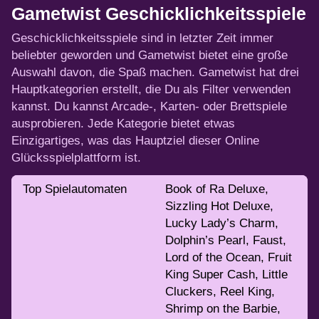
Gametwist Geschicklichkeitsspiele
Geschicklichkeitsspiele sind in letzter Zeit immer
beliebter geworden und Gametwist bietet eine große
Auswahl davon, die Spaß machen. Gametwist hat drei
Hauptkategorien erstellt, die Du als Filter verwenden
kannst. Du kannst Arcade-, Karten- oder Brettspiele
ausprobieren. Jede Kategorie bietet etwas
Einzigartiges, was das Hauptziel dieser Online
Glücksspielplattform ist.
Top Spielautomaten
Book of Ra Deluxe,
Sizzling Hot Deluxe,
Lucky Lady’s Charm,
Dolphin’s Pearl, Faust,
Lord of the Ocean, Fruit
King Super Cash, Little
Cluckers, Reel King,
Shrimp on the Barbie,