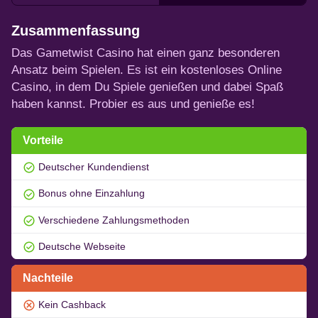
Zusammenfassung
Das Gametwist Casino hat einen ganz besonderen
Ansatz beim Spielen. Es ist ein kostenloses Online
Casino, in dem Du Spiele genießen und dabei Spaß
haben kannst. Probier es aus und genieße es!
Vorteile
Deutscher Kundendienst
Bonus ohne Einzahlung
Verschiedene Zahlungsmethoden
Deutsche Webseite
Nachteile
Kein Cashback