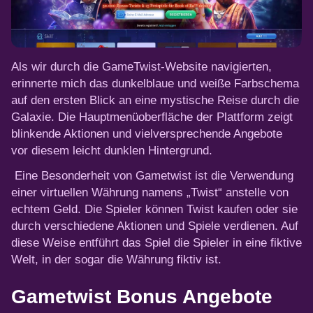
Als wir durch die GameTwist-Website navigierten,
erinnerte mich das dunkelblaue und weiße Farbschema
auf den ersten Blick an eine mystische Reise durch die
Galaxie. Die Hauptmenüoberfläche der Plattform zeigt
blinkende Aktionen und vielversprechende Angebote
vor diesem leicht dunklen Hintergrund.
Eine Besonderheit von Gametwist ist die Verwendung
einer virtuellen Währung namens „Twist“ anstelle von
echtem Geld. Die Spieler können Twist kaufen oder sie
durch verschiedene Aktionen und Spiele verdienen. Auf
diese Weise entführt das Spiel die Spieler in eine fiktive
Welt, in der sogar die Währung fiktiv ist.
Gametwist Bonus Angebote