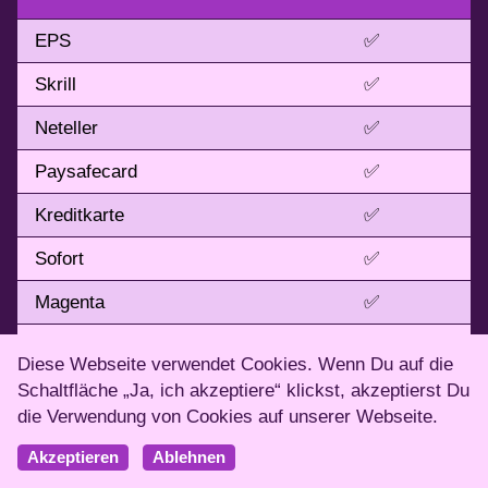
EPS
✅
Skrill
✅
Neteller
✅
Paysafecard
✅
Kreditkarte
✅
Sofort
✅
Magenta
✅
Trustly
✅
Diese Webseite verwendet Cookies. Wenn Du auf die
Google Pay
✅
Schaltfläche „Ja, ich akzeptiere“ klickst, akzeptierst Du
die Verwendung von Cookies auf unserer Webseite.
Lizenz und Sicherheit bei
Akzeptieren
Ablehnen