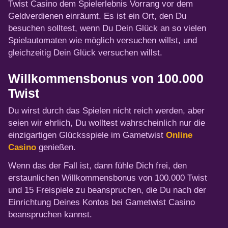
Twist Casino dem Spielerlebnis Vorrang vor dem
Geldverdienen einräumt. Es ist ein Ort, den Du
besuchen solltest, wenn Du Dein Glück an so vielen
Spielautomaten wie möglich versuchen willst, und
gleichzeitig Dein Glück versuchen willst.
Willkommensbonus von 100.000
Twist
Du wirst durch das Spielen nicht reich werden, aber
seien wir ehrlich, Du wolltest wahrscheinlich nur die
einzigartigen Glücksspiele im Gametwist
Online
Casino
genießen.
Wenn das der Fall ist, dann fühle Dich frei, den
erstaunlichen Willkommensbonus von 100.000 Twist
und 15 Freispiele zu beanspruchen, die Du nach der
Einrichtung Deines Kontos bei Gametwist Casino
beanspruchen kannst.