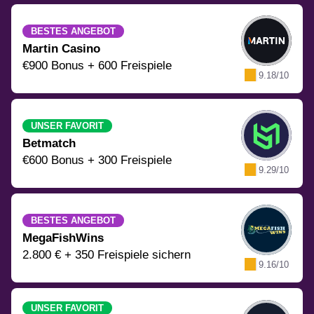
BESTES ANGEBOT
Martin Casino
€900 Bonus + 600 Freispiele
9.18/10
UNSER FAVORIT
Betmatch
€600 Bonus + 300 Freispiele
9.29/10
BESTES ANGEBOT
MegaFishWins
2.800 € + 350 Freispiele sichern
9.16/10
UNSER FAVORIT