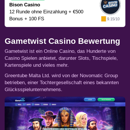
Bison Casino
12 Runde ohne Einzahlung + €500
Bonus + 100 FS
9.15/10
Gametwist Casino Bewertung
Gametwist ist ein Online Casino, das Hunderte von
Casino Spielen anbietet, darunter Slots, Tischspiele,
Kartenspiele und vieles mehr.
Greentube Malta Ltd. wird von der Novomatic Group
betrieben, einer Tochtergesellschaft eines bekannten
Glücksspielunternehmens.