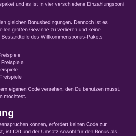
spaket und es ist in vier verschiedene Einzahlungsboni
den gleichen Bonusbedingungen. Dennoch ist es
iellen großen Gewinne zu verlieren und keine
e Bestandteile des Willkommensbonus-Pakets
reispiele
 Freispiele
eispiele
Freispiele
nem eigenen Code versehen, den Du benutzen musst,
n möchtest.
ung
eanspruchen können, erfordert keinen Code zur
t, ist €20 und der Umsatz sowohl für den Bonus als