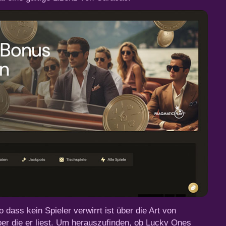
 dass kein Spieler verwirrt ist über die Art von
er die er liest. Um herauszufinden, ob Lucky Ones