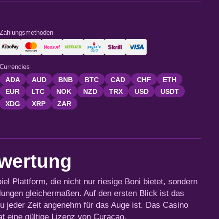
Zahlungsmethoden
Currencies
ADA
AUD
BNB
BTC
CAD
CHF
ETH
EUR
LTC
NOK
NZD
TRX
USD
USDT
XDG
XRP
ZAR
wertung
l Plattform, die nicht nur riesige Boni bietet, sondern
lungen gleichermaßen. Auf den ersten Blick ist das
zu jeder Zeit angenehm für das Auge ist. Das Casino
t eine gültige Lizenz von Curacao.