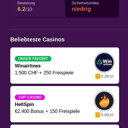
Bewertung
Sicherheitsindex
6.2
niedrig
/10
Beliebteste Casinos
UNSER FAVORIT
Winairlines
1.500 CHF + 250 Freispiele
9.28/10
TOP CASINO
HellSpin
€2.400 Bonus + 150 Freispiele
8.99/10