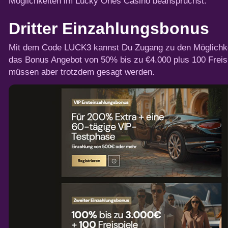
Möglichkeiten im Lucky Ones Casino beanspruchst.
Dritter Einzahlungsbonus
Mit dem Code LUCK3 kannst Du Zugang zu den Möglichk
das Bonus Angebot von 50% bis zu €4.000 plus 100 Freisp
müssen aber trotzdem gesagt werden.