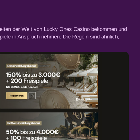
eiten der Welt von Lucky Ones Casino bekommen und
iele in Anspruch nehmen. Die Regeln sind ähnlich,