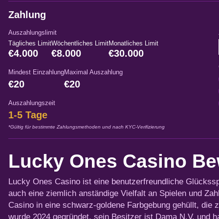
Zahlung
Auszahlungslimit
Tägliches Limit
Wöchentliches Limit
Monatliches Limit
€4.000
€8.000
€30.000
Mindest Einzahlung
Maximal Auszahlung
€20
€20
Auszahlungszeit
1-5 Tage
*Gültig für bestimmte Zahlungsmethoden und nach KYC-Verifizierung
Lucky Ones Casino Be
Lucky Ones Casino ist eine benutzerfreundliche Glücksspie
auch eine ziemlich anständige Vielfalt an Spielen und Zah
Casino in eine schwarz-goldene Farbgebung gehüllt, die 
wurde 2024 gegründet, sein Besitzer ist Dama N.V. und ha