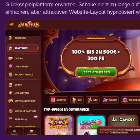
Glücksspielplattform erwarten. Schaue nicht zu lange a
einfachen, aber attraktiven Website-Layout hypnotisiert 