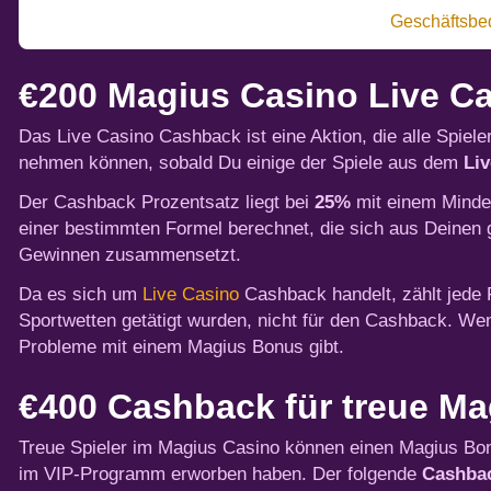
Geschäftsbe
€200 Magius Casino Live C
Das Live Casino Cashback ist eine Aktion, die alle Spiele
nehmen können, sobald Du einige der Spiele aus dem
Li
Der Cashback Prozentsatz liegt bei
25%
mit einem Mind
einer bestimmten Formel berechnet, die sich aus Deinen
Gewinnen zusammensetzt.
Da es sich um
Live Casino
Cashback handelt, zählt jede
Sportwetten getätigt wurden, nicht für den Cashback. W
Probleme mit einem Magius Bonus gibt.
€400 Cashback für treue M
Treue Spieler im Magius Casino können einen Magius Bo
im VIP-Programm erworben haben. Der folgende
Cashba