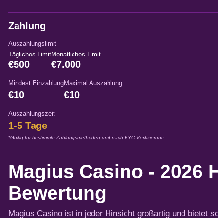
Zahlung
Auszahlungslimit
Tägliches Limit
Monatliches Limit
€500
€7.000
Mindest Einzahlung
Maximal Auszahlung
€10
€10
Auszahlungszeit
1-5 Tage
*Gültig für bestimmte Zahlungsmethoden und nach KYC-Verifizierung
Magius Casino - 2026 
Bewertung
Magius Casino ist in jeder Hinsicht großartig und bietet s