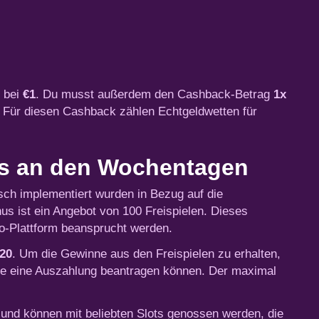
t bei
€1
. Du musst außerdem den Cashback-Betrag
1x
 Für diesen Cashback zählen Echtgeldwetten für
us an den Wochentagen
ch implementiert wurden in Bezug auf die
s ist ein Angebot von 100 Freispielen. Dieses
no-Plattform beansprucht werden.
20
. Um die Gewinne aus den Freispielen zu erhalten,
e eine Auszahlung beantragen können. Der maximal
 und können mit beliebten Slots genossen werden, die