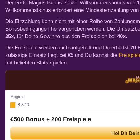
Der erste Magius Bonus ist der Willkommensbonus von
Willkommensbonus erfordert eine Mindesteinzahlung vo
Die Einzahlung kann nicht mit einer Reihe von Zahlungs
Bonusbedingungen hervorgehoben werden. Die Umsatzbedi
35x
, für Deine Gewinne aus den Freispielen bei
40x
.
Die Freispiele werden auch aufgeteilt und Du erhältst
20 
zulässige Einsatz liegt bei €5 und Du kannst die
Freispiel
mit beliebten Slots spielen.
Magius
8.8/10
€500 Bonus + 200 Freispiele
Hol Dir Dei