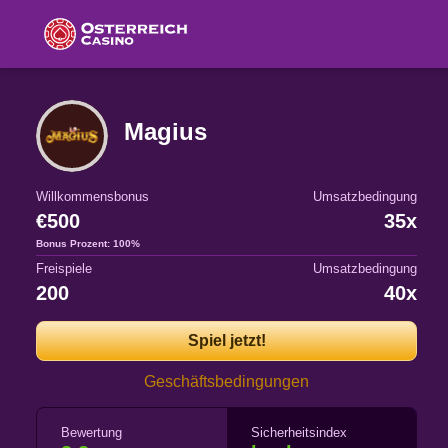
Magius
Willkommensbonus
Umsatzbedingung
€500
35x
Bonus Prozent: 100%
Freispiele
Umsatzbedingung
200
40x
Spiel jetzt!
Geschäftsbedingungen
Bewertung
Sicherheitsindex