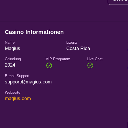
Casino Informationen
Name
Lizenz
Magius
Costa Rica
Gründung
VIP Programm
Live Chat
2024
E-mail Support
support@magius.com
Webseite
magius.com