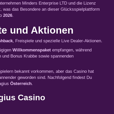
nternehmen Minders Enterprise LTD und die Lizenz
, was das Besondere an dieser Glücksspielplattform
no
2026
.
e und Aktionen
shback
, Freispiele und spezielle Live Dealer-Aktionen.
zügigen
Willkommenspaket
empfangen, während
n und Bonus Krabbe sowie spannenden
pielern bekannt vorkommen, aber das Casino hat
pannender geworden sind. Nachfolgend findest Du
agius
Österreich
.
agius Casino