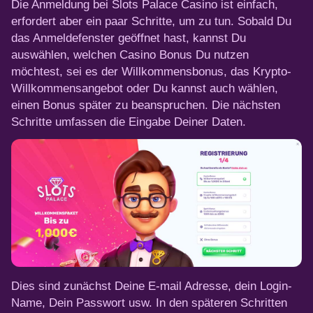
Die Anmeldung bei Slots Palace Casino ist einfach,
erfordert aber ein paar Schritte, um zu tun. Sobald Du
das Anmeldefenster geöffnet hast, kannst Du
auswählen, welchen Casino Bonus Du nutzen
möchtest, sei es der Willkommensbonus, das Krypto-
Willkommensangebot oder Du kannst auch wählen,
einen Bonus später zu beanspruchen. Die nächsten
Schritte umfassen die Eingabe Deiner Daten.
Dies sind zunächst Deine E-mail Adresse, dein Login-
Name, Dein Passwort usw. In den späteren Schritten