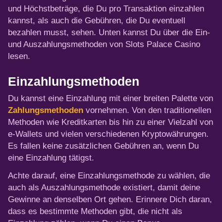
und Höchstbeträge, die Du pro Transaktion einzahlen
kannst, als auch die Gebühren, die Du eventuell
bezahlen musst, sehen. Unten kannst Du über die Ein-
und Auszahlungsmethoden von Slots Palace Casino
lesen.
Einzahlungsmethoden
Du kannst eine Einzahlung mit einer breiten Palette von
Zahlungsmethoden
vornehmen. Von den traditionellen
Methoden wie Kreditkarten bis hin zu einer Vielzahl von
e-Wallets und vielen verschiedenen Kryptowährungen.
Es fallen keine zusätzlichen Gebühren an, wenn Du
eine Einzahlung tätigst.
Achte darauf, eine Einzahlungsmethode zu wählen, die
auch als Auszahlungsmethode existiert, damit deine
Gewinne an denselben Ort gehen. Erinnere Dich daran,
dass es bestimmte Methoden gibt, die nicht als