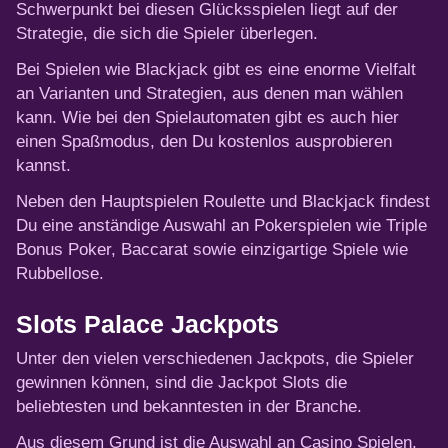
Schwerpunkt bei diesen Glücksspielen liegt auf der
Strategie, die sich die Spieler überlegen.
Bei Spielen wie Blackjack gibt es eine enorme Vielfalt
an Varianten und Strategien, aus denen man wählen
kann. Wie bei den Spielautomaten gibt es auch hier
einen Spaßmodus, den Du kostenlos ausprobieren
kannst.
Neben den Hauptspielen Roulette und Blackjack findest
Du eine anständige Auswahl an Pokerspielen wie Triple
Bonus Poker, Baccarat sowie einzigartige Spiele wie
Rubbellose.
Slots Palace Jackpots
Unter den vielen verschiedenen Jackpots, die Spieler
gewinnen können, sind die Jackpot Slots die
beliebtesten und bekanntesten in der Branche.
Aus diesem Grund ist die Auswahl an Casino Spielen,