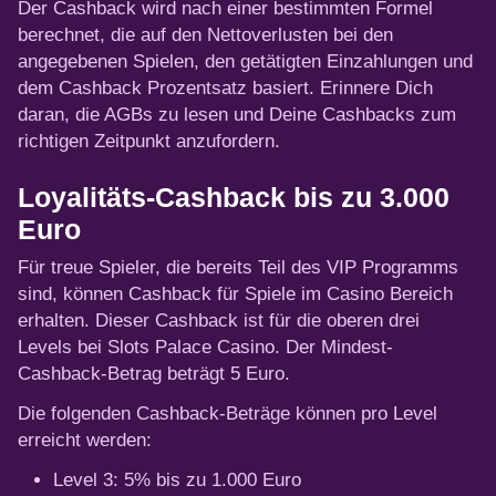
Der Cashback wird nach einer bestimmten Formel
berechnet, die auf den Nettoverlusten bei den
angegebenen Spielen, den getätigten Einzahlungen und
dem Cashback Prozentsatz basiert. Erinnere Dich
daran, die AGBs zu lesen und Deine Cashbacks zum
richtigen Zeitpunkt anzufordern.
Loyalitäts-Cashback bis zu 3.000
Euro
Für treue Spieler, die bereits Teil des VIP Programms
sind, können Cashback für Spiele im Casino Bereich
erhalten. Dieser Cashback ist für die oberen drei
Levels bei Slots Palace Casino. Der Mindest-
Cashback-Betrag beträgt 5 Euro.
Die folgenden Cashback-Beträge können pro Level
erreicht werden:
Level 3: 5% bis zu 1.000 Euro