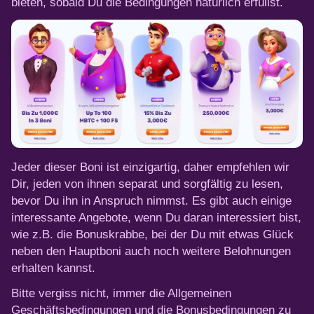
bieten, sobald Du die Bedingungen natürlich erfüllst.
Jeder dieser Boni ist einzigartig, daher empfehlen wir
Dir, jeden von ihnen separat und sorgfältig zu lesen,
bevor Du ihn in Anspruch nimmst. Es gibt auch einige
interessante Angebote, wenn Du daran interessiert bist,
wie z.B. die Bonuskrabbe, bei der Du mit etwas Glück
neben den Hauptboni auch noch weitere Belohnungen
erhalten kannst.
Bitte vergiss nicht, immer die Allgemeinen
Geschäftsbedingungen und die Bonusbedingungen zu