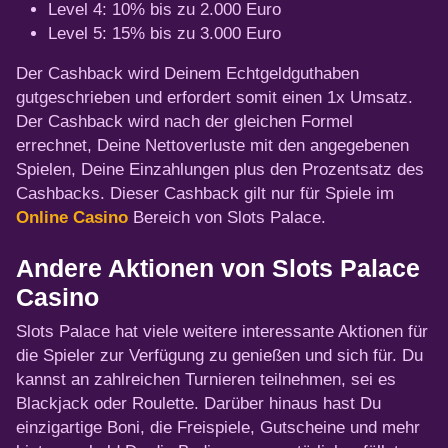
Level 4: 10% bis zu 2.000 Euro
Level 5: 15% bis zu 3.000 Euro
Der Cashback wird Deinem Echtgeldguthaben
gutgeschrieben und erfordert somit einen 1x Umsatz.
Der Cashback wird nach der gleichen Formel
errechnet, Deine Nettoverluste mit den angegebenen
Spielen, Deine Einzahlungen plus den Prozentsatz des
Cashbacks. Dieser Cashback gilt nur für Spiele im
Online Casino
Bereich von Slots Palace.
Andere Aktionen von Slots Palace
Casino
Slots Palace hat viele weitere interessante Aktionen für
die Spieler zur Verfügung zu genießen und sich für. Du
kannst an zahlreichen Turnieren teilnehmen, sei es
Blackjack oder Roulette. Darüber hinaus hast Du
einzigartige Boni, die Freispiele, Gutscheine und mehr