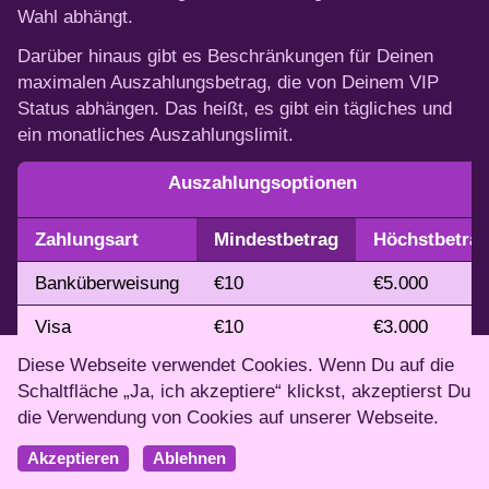
Wahl abhängt.
Darüber hinaus gibt es Beschränkungen für Deinen
maximalen Auszahlungsbetrag, die von Deinem VIP
Status abhängen. Das heißt, es gibt ein tägliches und
ein monatliches Auszahlungslimit.
Auszahlungsoptionen
Zahlungsart
Mindestbetrag
Höchstbetra
Banküberweisung
€10
€5.000
Visa
€10
€3.000
Diese Webseite verwendet Cookies. Wenn Du auf die
Mastercard
€10
€3.000
Schaltfläche „Ja, ich akzeptiere“ klickst, akzeptierst Du
Skrill
€10
€5.000
die Verwendung von Cookies auf unserer Webseite.
Jeton
€10
€5.000
Akzeptieren
Ablehnen