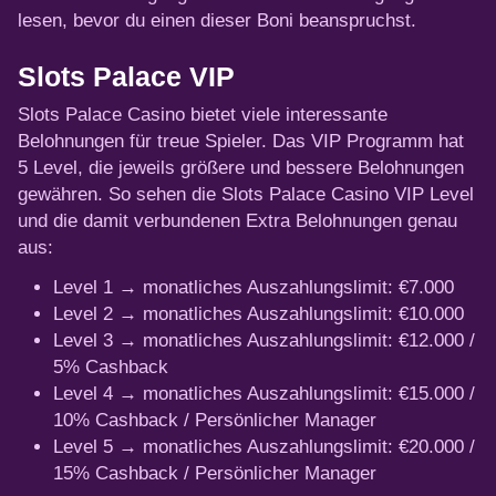
lesen, bevor du einen dieser Boni beanspruchst.
Slots Palace VIP
Slots Palace Casino bietet viele interessante
Belohnungen für treue Spieler. Das VIP Programm hat
5 Level, die jeweils größere und bessere Belohnungen
gewähren. So sehen die Slots Palace Casino VIP Level
und die damit verbundenen Extra Belohnungen genau
aus:
Level 1 → monatliches Auszahlungslimit: €7.000
Level 2 → monatliches Auszahlungslimit: €10.000
Level 3 → monatliches Auszahlungslimit: €12.000 /
5% Cashback
Level 4 → monatliches Auszahlungslimit: €15.000 /
10% Cashback / Persönlicher Manager
Level 5 → monatliches Auszahlungslimit: €20.000 /
15% Cashback / Persönlicher Manager