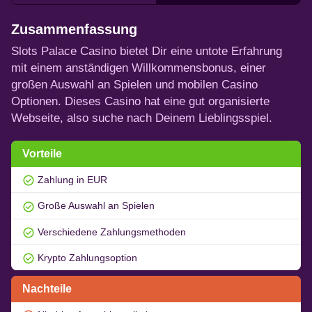
Zusammenfassung
Slots Palace Casino bietet Dir eine untote Erfahrung
mit einem anständigen Willkommensbonus, einer
großen Auswahl an Spielen und mobilen Casino
Optionen. Dieses Casino hat eine gut organisierte
Webseite, also suche nach Deinem Lieblingsspiel.
Vorteile
Zahlung in EUR
Große Auswahl an Spielen
Verschiedene Zahlungsmethoden
Krypto Zahlungsoption
Nachteile