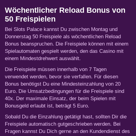
Wöchentlicher Reload Bonus von
50 Freispielen
Bei Slots Palace kannst Du zwischen Montag und
Donnerstag 50 Freispiele als wöchentlichen Reload
Bonus beanspruchen. Die Freispiele können mit einem
Spielautomaten gespielt werden, den das Casino mit
einem Mindestdrehwert auswählt.
Die Freispiele müssen innerhalb von 7 Tagen
verwendet werden, bevor sie verfallen. Für diesen
Bonus benötigst Du eine Mindesteinzahlung von 20
Euro. Die Umsatzbedingungen für die Freispiele sind
40x. Der maximale Einsatz, der beim Spielen mit
Bonusgeld erlaubt ist, beträgt 5 Euro.
Sobald Du die Einzahlung getätigt hast, sollten Dir die
Freispiele automatisch gutgeschrieben werden. Bei
Fragen kannst Du Dich gerne an den Kundendienst des