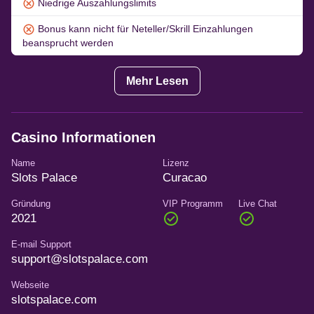
Niedrige Auszahlungslimits
Bonus kann nicht für Neteller/Skrill Einzahlungen
beansprucht werden
Mehr Lesen
Casino Informationen
Name
Lizenz
Slots Palace
Curacao
Gründung
VIP Programm
Live Chat
2021
E-mail Support
support@slotspalace.com
Webseite
slotspalace.com