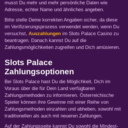
musst Du mehr und mehr persönliche Daten wie
Adresse, echter Name und ähnliches angeben.
Bitte stelle Deine korrekten Angaben sicher, da diese
im Verifizierungsprozess verwendet werden, wenn Du
versuchst,
Auszahlungen
im Slots Palace Casino zu
beantragen. Danach kannst Du auf die
Zahlungsmöglichkeiten zugreifen und Dich amüsieren.
Slots Palace
Zahlungsoptionen
Bei Slots Palace hast Du die Möglichkeit, Dich im
Voraus über die für Dein Land verfügbaren
Zahlungsmethoden zu informieren. Österreichische
Spieler können ihre Gewinne mit einer Reihe von
Zahlungsmethoden einzahlen und abheben, sowohl mit
traditionellen als auch mit neueren Zahlungen.
Auf der Zahlungsseite kannst Du sowohl die Mindest-